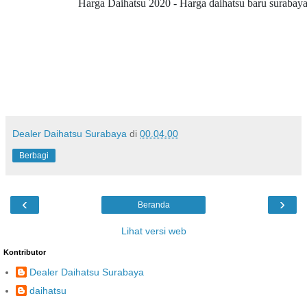
Harga Daihatsu 2020 - Harga daihatsu baru surabaya - j
Dealer Daihatsu Surabaya
di
00.04.00
Berbagi
‹
›
Beranda
Lihat versi web
Kontributor
Dealer Daihatsu Surabaya
daihatsu